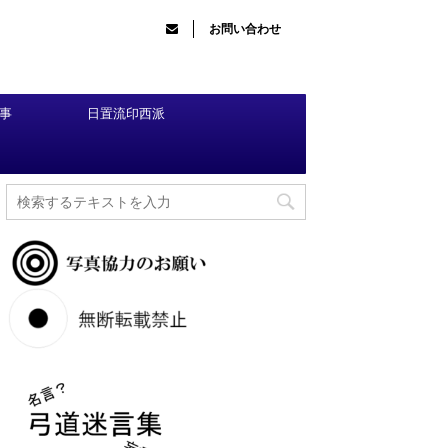
お問い合わせ
事
日置流印西派