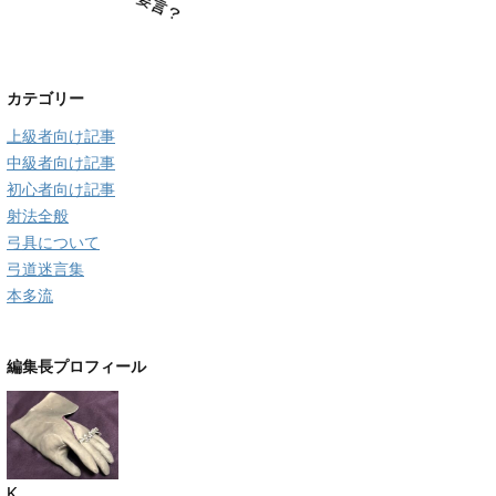
カテゴリー
上級者向け記事
中級者向け記事
初心者向け記事
射法全般
弓具について
弓道迷言集
本多流
編集長プロフィール
K