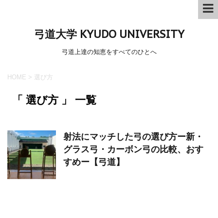
弓道大学 KYUDO UNIVERSITY
弓道上達の知恵をすべてのひとへ
HOME
>
選び方
「 選び方 」 一覧
射法にマッチした弓の選び方ー新・
グラス弓・カーボン弓の比較、おす
すめー【弓道】