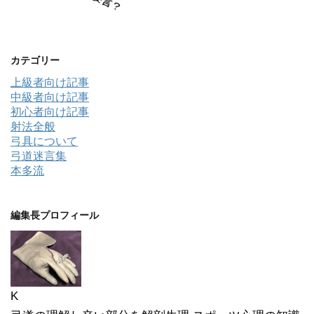
カテゴリー
上級者向け記事
中級者向け記事
初心者向け記事
射法全般
弓具について
弓道迷言集
本多流
編集長プロフィール
K