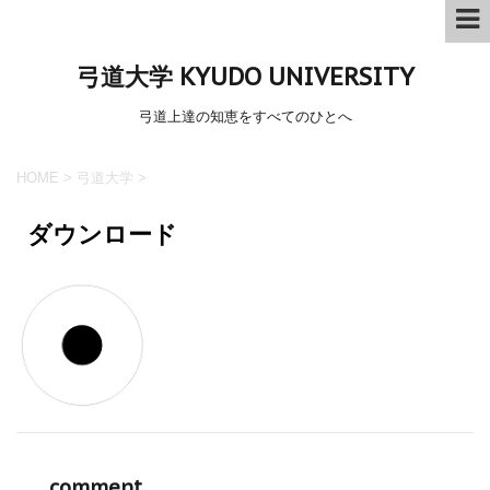
弓道大学 KYUDO UNIVERSITY
弓道上達の知恵をすべてのひとへ
HOME
>
弓道大学
>
ダウンロード
comment