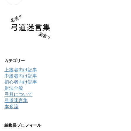
カテゴリー
上級者向け記事
中級者向け記事
初心者向け記事
射法全般
弓具について
弓道迷言集
本多流
編集長プロフィール