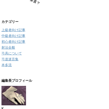
カテゴリー
上級者向け記事
中級者向け記事
初心者向け記事
射法全般
弓具について
弓道迷言集
本多流
編集長プロフィール
K