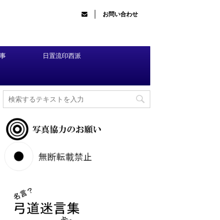
お問い合わせ
事
日置流印西派