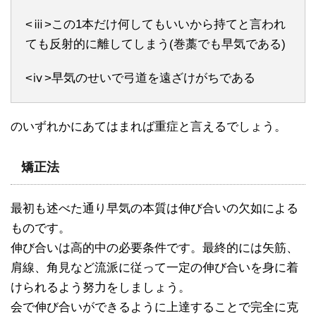
<ⅲ>この1本だけ何してもいいから持てと言われ
ても反射的に離してしまう(巻藁でも早気である)
<ⅳ>早気のせいで弓道を遠ざけがちである
のいずれかにあてはまれば重症と言えるでしょう。
矯正法
最初も述べた通り早気の本質は伸び合いの欠如による
ものです。
伸び合いは高的中の必要条件です。最終的には矢筋、
肩線、角見など流派に従って一定の伸び合いを身に着
けられるよう努力をしましょう。
会で伸び合いができるように上達することで完全に克