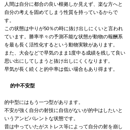
人間は自分に都合の良い根拠しか見えず、楽な方へと
自分の考えを固めてしまう性質を持っているからで
す。
この状態は中りが50％の時に抜け出しにくいと言われ
ています。勝率半々の予測不能な状態が動物の報酬系
を最も長く活性化するという動物実験があります。
また、大会などで早気のまま1度中る成績を残して良い
思い出にしてしまうと抜け出しにくくなります。
早気が長く続くと的中率は低い場合もあり得ます。
的中不安型
的中型にはもう一つ型があります。
不安が強く自分の射技に自信がないが的中はしたいと
いうアンビバレントな状態です。
昔は中っていたがストレス等によって自分の射を崩し