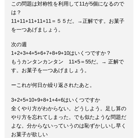
この問題は対称性を利用して11が5個になるので
は？
11+11+11+11+11＝５５だ。→正解です。お菓子
を一つあげましょう。
次の週
1+2+3+4+5+6+7+8+9+10はいくつですか？
もうカンタンカンタン 11×5＝55だ。→ 正解で
す。お菓子を一つあげましょう。
ーこれが何日か繰り返されたあと。
3+2+5+10+9+8+1+4+6はいくつですか
全くやり方がわからない。どうしよう。足し算の
やり方を忘れてしまった。でも似たような問題だ
よな。分からないっていうのは恥ずかしいし早く
お菓子が欲しい