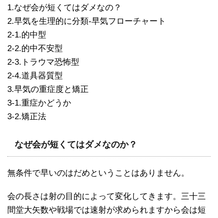
1.なぜ会が短くてはダメなの？
2.早気を生理的に分類-早気フローチャート
2-1.的中型
2-2.的中不安型
2-3.トラウマ恐怖型
2-4.道具器質型
3.早気の重症度と矯正
3-1.重症かどうか
3-2.矯正法
なぜ会が短くてはダメなのか？
無条件で早いのはだめということはありません。
会の長さは射の目的によって変化してきます。三十三
間堂大矢数や戦場では速射が求められますから会は短