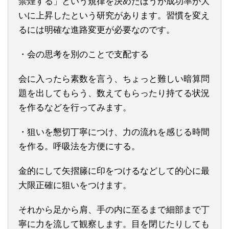
禁煙する」という規律を決めたほうが成功率が大
いに上昇したという研究があります。習慣を変え
るには明確な進路変更が必要なのです。
・会の思考を別のことで支配する
会に入ったら素数を言う、ちょっと難しい暗算問
題を出してもらう、数えてもらったり持てる状況
を作るなどを行ってみます。
・狙いを懇切丁寧につけ、力の流れを感じる時間
を作る。呼吸法を方便にする。
金的にして矢摺籐に印をつけるなどして的心に最
大限正確に狙いをつけます。
それから足から肩、手の内に至るまで細部まで丁
寧に力を流して観察します。目を閉じたりしても