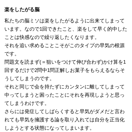
楽をしたがる脳
私たちの脳ミソは楽をしたがるように出来てしまって
います。なので1回できたこと、楽をして早く的中した
ことは快感なので繰り返したくなります。
それを追い求めることこそがこのタイプの早気の根源
です。
問題文を読まず(＝狙いをつけて伸び合わず)かけ算を1
回するだけで2問中1問正解しお菓子をもらえるならそ
うしてしまうのです。
それと同じで会を持たずにカンタンに離してしまって
中ってしまうと困ったことにそれを再現しようと思っ
てしまうわけです。
さらには発症してしばらくすると早気がダメだと言わ
れても早気を擁護する論を取り入れては自分を正当化
しようとする状態になってしまいます。