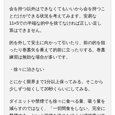
会を持つ以外はできなくてもいいから会を持つこ
とだけができる状況を考えてみます。安易な
11×5での半端な的中を捨てなければ正しい足し
算はできません。
的を外して安土に向かって引いたり、前の的を狙
ったり巻藁矢を番えて的前に立ったりする。巻藁
練習は無効な場合が多いです。
・徐々に治さない
とにかく限界まで1分以上保ってみる。そこから
少しずつ短くして20秒くらいにしてみる。
ダイエットや禁煙でも徐々に食べる量、吸う量を
減らすのではなく、「一切間食をしない、完全に