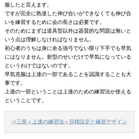
服したと言えます。
ですが完全に熟達した伸び合いができなくても伸び合
いを練習するために会の長さは必要です。
そのためにまずは道具型以外は器質的な問題は無いと
いう点は理解しなければなりません。
初心者のうちは身に余る強弓でない限り下手でも早気
にはなりません。射型のせいだけで早気になっている
というわけではないのです。
早気克服は上達の一部であることを認識することも大
事です。
上達の一部ということは上達のための練習法が使える
ということです。
⇒三章＜上達の練習法＞目標設定と練習デザイン