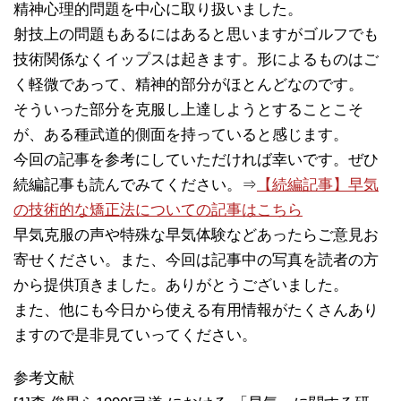
精神心理的問題を中心に取り扱いました。
射技上の問題もあるにはあると思いますがゴルフでも
技術関係なくイップスは起きます。形によるものはご
く軽微であって、精神的部分がほとんどなのです。
そういった部分を克服し上達しようとすることこそ
が、ある種武道的側面を持っていると感じます。
今回の記事を参考にしていただければ幸いです。ぜひ
続編記事も読んでみてください。⇒
【続編記事】早気
の技術的な矯正法についての記事はこちら
早気克服の声や特殊な早気体験などあったらご意見お
寄せください。また、今回は記事中の写真を読者の方
から提供頂きました。ありがとうございました。
また、他にも今日から使える有用情報がたくさんあり
ますので是非見ていってください。
参考文献