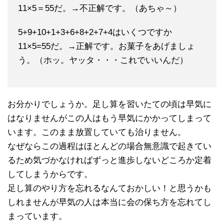
11×5＝55だ。→不正解です。（あちゃ～）
5+9+10+1+3+6+8+2+7+4はいくつですか
11×5=55だ。→正解です。お菓子をあげましょ
う。（ホッ。ヤッタ・・・これでいいんだ）
お分かりでしょうか。足し算を習いたての頃は早気に
はなりませんがこの人はもう早気にかかってしまって
います。このまま放置していても治りません。
なぜならこの過程はほとんどの場合無意識で起きてい
るため気づかなければずっと進歩しないどころか定着
してしまうからです。
足し算のやり方を忘れるなんておかしい！と思うかも
しれませんが早気の人は本当に会の保ち方を忘れてし
まっています。