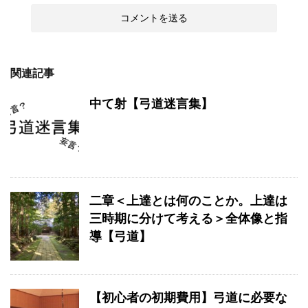
関連記事
中て射【弓道迷言集】
二章＜上達とは何のことか。上達は
三時期に分けて考える＞全体像と指
導【弓道】
【初心者の初期費用】弓道に必要な