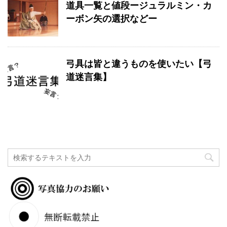
道具一覧と値段ージュラルミン・カ
ーボン矢の選択などー
弓具は皆と違うものを使いたい【弓
道迷言集】