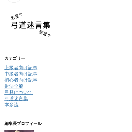
カテゴリー
上級者向け記事
中級者向け記事
初心者向け記事
射法全般
弓具について
弓道迷言集
本多流
編集長プロフィール