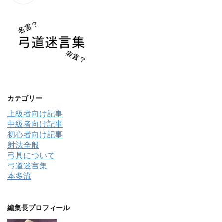
カテゴリー
上級者向け記事
中級者向け記事
初心者向け記事
射法全般
弓具について
弓道迷言集
本多流
編集長プロフィール