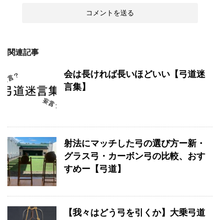
関連記事
会は長ければ長いほどいい【弓道迷
言集】
射法にマッチした弓の選び方ー新・
グラス弓・カーボン弓の比較、おす
すめー【弓道】
【我々はどう弓を引くか】大乗弓道