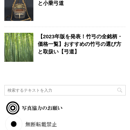
と小乗弓道
【2023年版を発表！竹弓の全銘柄・
価格一覧】おすすめの竹弓の選び方
と取扱い【弓道】