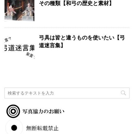
その種類【和弓の歴史と素材】
弓具は皆と違うものを使いたい【弓
道迷言集】