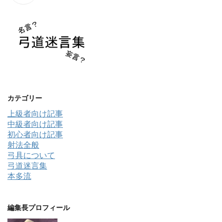
カテゴリー
上級者向け記事
中級者向け記事
初心者向け記事
射法全般
弓具について
弓道迷言集
本多流
編集長プロフィール