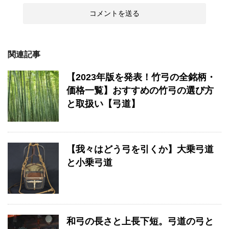
関連記事
【2023年版を発表！竹弓の全銘柄・
価格一覧】おすすめの竹弓の選び方
と取扱い【弓道】
【我々はどう弓を引くか】大乗弓道
と小乗弓道
和弓の長さと上長下短。弓道の弓と