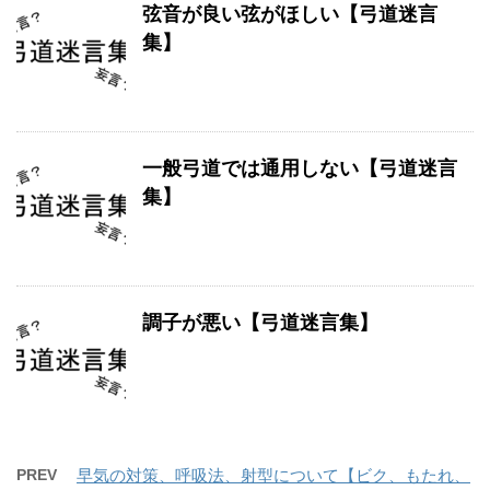
弦音が良い弦がほしい【弓道迷言
集】
一般弓道では通用しない【弓道迷言
集】
調子が悪い【弓道迷言集】
PREV
早気の対策、呼吸法、射型について【ビク、もたれ、