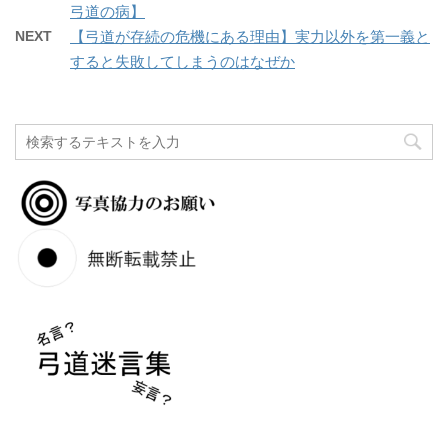
弓道の病】
NEXT
【弓道が存続の危機にある理由】実力以外を第一義と
すると失敗してしまうのはなぜか