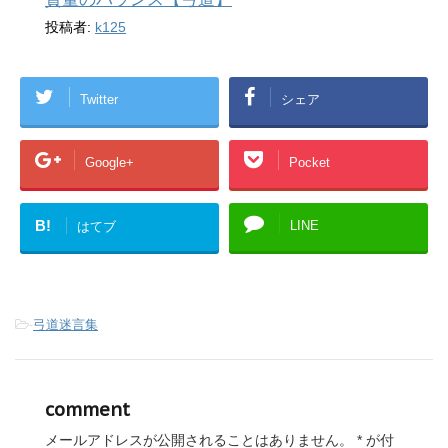
投稿者:
k125
Twitter
シェア
Google+
Pocket
B!
LINE
はてブ
-
弓道迷言集
comment
メールアドレスが公開されることはありません。
*
が付