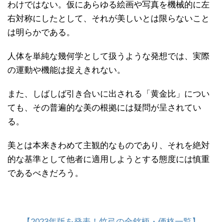
わけではない。仮にあらゆる絵画や写真を機械的に左
右対称にしたとして、それが美しいとは限らないこと
は明らかである。
人体を単純な幾何学として扱うような発想では、実際
の運動や機能は捉えきれない。
また、しばしば引き合いに出される「黄金比」につい
ても、その普遍的な美の根拠には疑問が呈されてい
る。
美とは本来きわめて主観的なものであり、それを絶対
的な基準として他者に適用しようとする態度には慎重
であるべきだろう。
【2023年版を発表！竹弓の全銘柄・価格一覧】