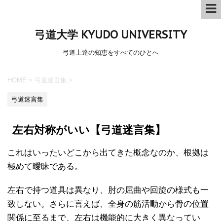
弓道大学 KYUDO UNIVERSITY
弓道上達の知恵をすべてのひとへ
HOME
>
弓道迷言集
>
弓道迷言集
左右対称がいい【弓道迷言集】
これはいったいどこから出てきた概念なのか、根拠は
極めて曖昧である。
左右で持つ道具は異なり、肘の屈曲や回旋の様式も一
致しない。さらに言えば、全身の筋活動から骨の位置
関係に至るまで、左右は機能的に大きく異なってい