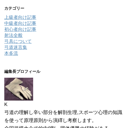
カテゴリー
上級者向け記事
中級者向け記事
初心者向け記事
射法全般
弓具について
弓道迷言集
本多流
編集長プロフィール
K
弓道の理解し辛い部分を解剖生理,スポーツ心理の知識
を使って原理原則から演繹し考察します。