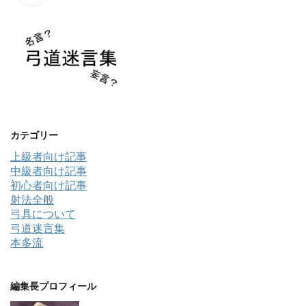
カテゴリー
上級者向け記事
中級者向け記事
初心者向け記事
射法全般
弓具について
弓道迷言集
本多流
編集長プロフィール