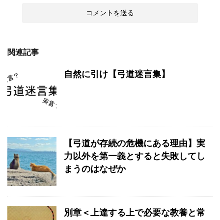
関連記事
自然に引け【弓道迷言集】
【弓道が存続の危機にある理由】実
力以外を第一義とすると失敗してし
まうのはなぜか
別章＜上達する上で必要な教養と常