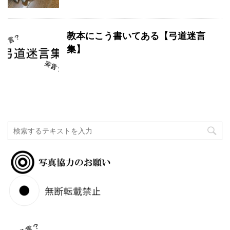
教本にこう書いてある【弓道迷言
集】