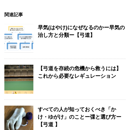
関連記事
早気(はやけ)になぜなるのかー早気の
治し方と分類ー【弓道】
【弓道を存続の危機から救うには】
これから必要なレギュレーション
すべての人が知っておくべき「か
け・ゆがけ」のことー弽と選び方ー
【弓道 】