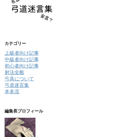
カテゴリー
上級者向け記事
中級者向け記事
初心者向け記事
射法全般
弓具について
弓道迷言集
本多流
編集長プロフィール