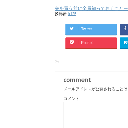
矢を買う前に全員知っておくことー
投稿者:
k125
Twitter
B
Pocket
-
comment
メールアドレスが公開されることは
コメント