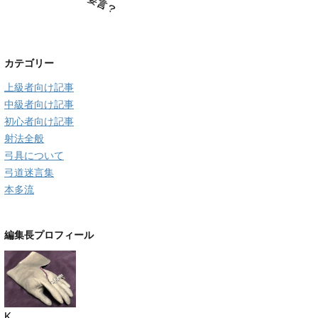
カテゴリー
上級者向け記事
中級者向け記事
初心者向け記事
射法全般
弓具について
弓道迷言集
本多流
編集長プロフィール
K