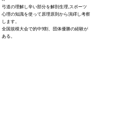
弓道の理解し辛い部分を解剖生理,スポーツ
心理の知識を使って原理原則から演繹し考察
します。
全国規模大会で的中9割、団体優勝の経験が
ある。