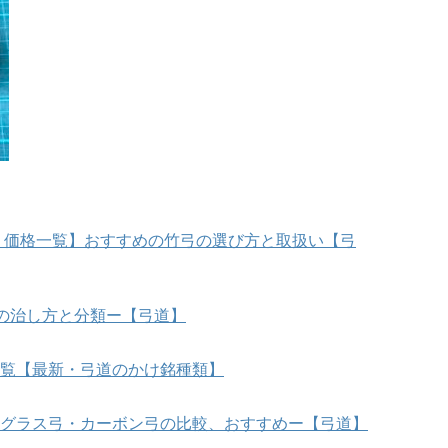
柄・価格一覧】おすすめの竹弓の選び方と取扱い【弓
気の治し方と分類ー【弓道】
覧【最新・弓道のかけ銘種類】
グラス弓・カーボン弓の比較、おすすめー【弓道】