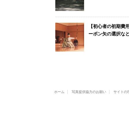
【初心者の初期費
ーボン矢の選択な
ホーム
写真提供協力のお願い
サイトの