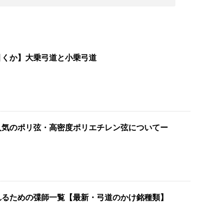
引くか】大乗弓道と小乗弓道
人気のポリ弦・高密度ポリエチレン弦についてー
れるための弽師一覧【最新・弓道のかけ銘種類】