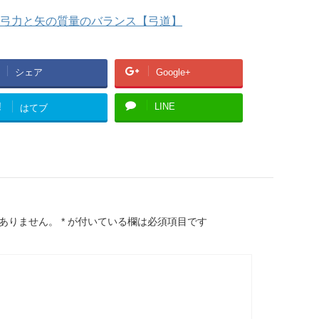
弓力と矢の質量のバランス【弓道】
シェア
Google+
!
LINE
はてブ
ありません。
*
が付いている欄は必須項目です