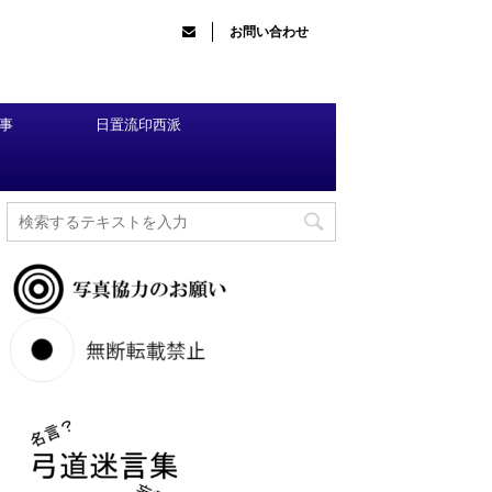
お問い合わせ
事
日置流印西派