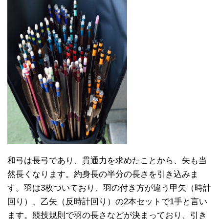
和弓は長弓であり、貫通力を求めたことから、矢も当
然長くなります。約身長の半分の長さを引き込みま
す。羽は3枚ついており、羽の付き方が違う甲矢（時計
回り）、乙矢（反時計回り）の2本セットで1手と言い
ます。競技規則で羽の長さなどが決まっており、引き