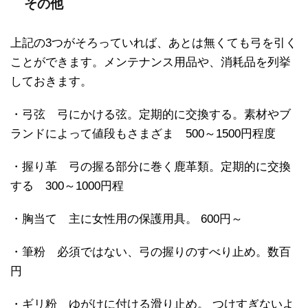
その他
上記の3つがそろっていれば、あとは無くても弓を引く
ことができます。メンテナンス用品や、消耗品を列挙
しておきます。
・弓弦 弓にかける弦。定期的に交換する。素材やブ
ランドによって値段もさまざま 500～1500円程度
・握り革 弓の握る部分に巻く鹿革類。定期的に交換
する 300～1000円程
・胸当て 主に女性用の保護用具。 600円～
・筆粉 必須ではない、弓の握りのすべり止め。数百
円
・ギリ粉 ゆがけに付ける滑り止め。 つけすぎないよ