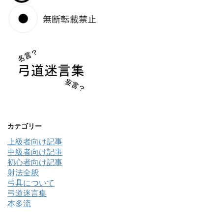
カテゴリー
上級者向け記事
中級者向け記事
初心者向け記事
射法全般
弓具について
弓道迷言集
本多流