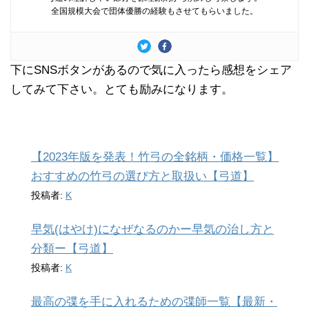
全国規模大会で団体優勝の経験もさせてもらいました。
下にSNSボタンがあるので気に入ったら感想をシェア
してみて下さい。とても励みになります。
【2023年版を発表！竹弓の全銘柄・価格一覧】
おすすめの竹弓の選び方と取扱い【弓道】
投稿者:
K
早気(はやけ)になぜなるのかー早気の治し方と
分類ー【弓道】
投稿者:
K
最高の弽を手に入れるための弽師一覧【最新・