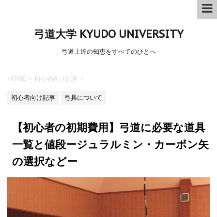
弓道大学 KYUDO UNIVERSITY
弓道上達の知恵をすべてのひとへ
HOME
>
初心者向け記事
>
初心者向け記事
弓具について
【初心者の初期費用】弓道に必要な道具
一覧と値段ージュラルミン・カーボン矢
の選択などー