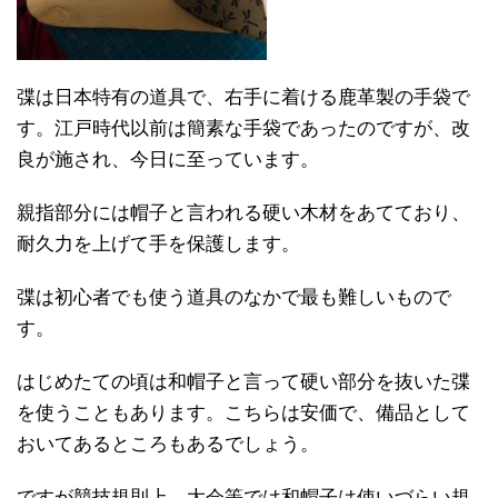
弽は日本特有の道具で、右手に着ける鹿革製の手袋で
す。江戸時代以前は簡素な手袋であったのですが、改
良が施され、今日に至っています。
親指部分には帽子と言われる硬い木材をあてており、
耐久力を上げて手を保護します。
弽は初心者でも使う道具のなかで最も難しいもので
す。
はじめたての頃は和帽子と言って硬い部分を抜いた弽
を使うこともあります。こちらは安価で、備品として
おいてあるところもあるでしょう。
ですが競技規則上、大会等では和帽子は使いづらい規