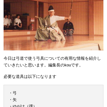
今日は弓道で使う弓具についての有用な情報を紹介し
ていきたいと思います。編集長のkouです。
必要な道具は以下になります
・弓
・矢
・ゆがけ（弽）