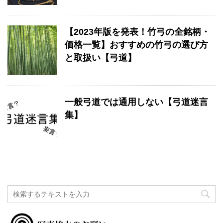
【2023年版を発表！竹弓の全銘柄・
価格一覧】おすすめの竹弓の選び方
と取扱い【弓道】
一般弓道では通用しない【弓道迷言
集】