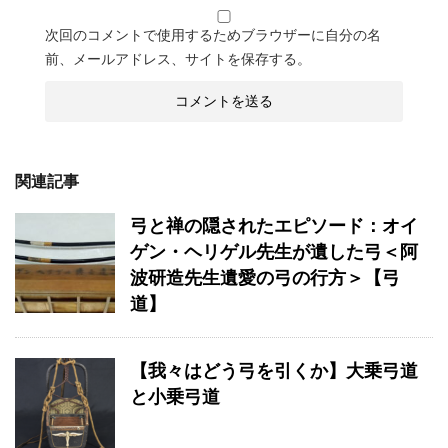
次回のコメントで使用するためブラウザーに自分の名
前、メールアドレス、サイトを保存する。
関連記事
弓と禅の隠されたエピソード：オイ
ゲン・ヘリゲル先生が遺した弓＜阿
波研造先生遺愛の弓の行方＞【弓
道】
【我々はどう弓を引くか】大乗弓道
と小乗弓道