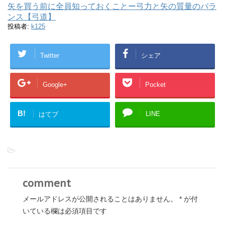
矢を買う前に全員知っておくことー弓力と矢の質量のバラ
ンス【弓道】
投稿者:
k125
Twitter
シェア
Google+
Pocket
B!
LINE
はてブ
-
comment
メールアドレスが公開されることはありません。
*
が付
いている欄は必須項目です