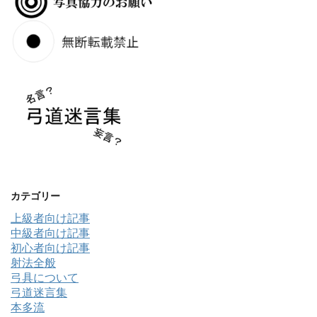
カテゴリー
上級者向け記事
中級者向け記事
初心者向け記事
射法全般
弓具について
弓道迷言集
本多流