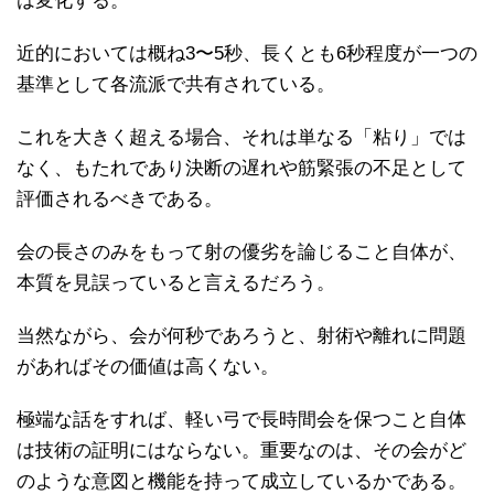
は変化する。
近的においては概ね3〜5秒、長くとも6秒程度が一つの
基準として各流派で共有されている。
これを大きく超える場合、それは単なる「粘り」では
なく、もたれであり決断の遅れや筋緊張の不足として
評価されるべきである。
会の長さのみをもって射の優劣を論じること自体が、
本質を見誤っていると言えるだろう。
当然ながら、会が何秒であろうと、射術や離れに問題
があればその価値は高くない。
極端な話をすれば、軽い弓で長時間会を保つこと自体
は技術の証明にはならない。重要なのは、その会がど
のような意図と機能を持って成立しているかである。