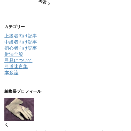
カテゴリー
上級者向け記事
中級者向け記事
初心者向け記事
射法全般
弓具について
弓道迷言集
本多流
編集長プロフィール
K