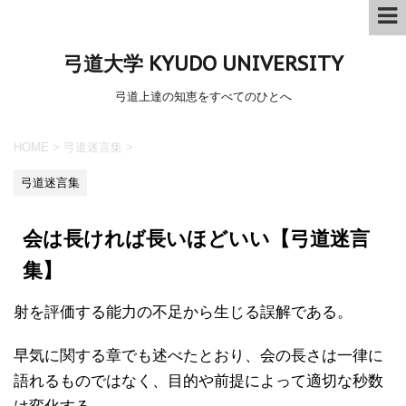
弓道大学 KYUDO UNIVERSITY
弓道上達の知恵をすべてのひとへ
HOME
>
弓道迷言集
>
弓道迷言集
会は長ければ長いほどいい【弓道迷言
集】
射を評価する能力の不足から生じる誤解である。
早気に関する章でも述べたとおり、会の長さは一律に
語れるものではなく、目的や前提によって適切な秒数